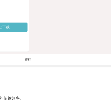
PC下载
排行
的传输效率。