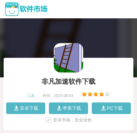
非凡加速软件下载
工具
|
时间：2025-08-03
|
安卓下载
苹果下载
PC下载
安卓市场，安全绿色