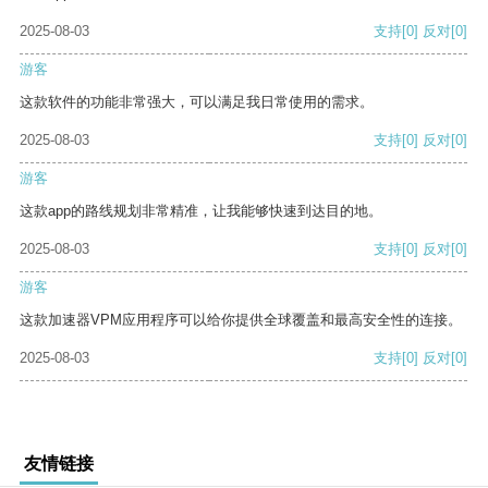
2025-08-03
支持
[0]
反对
[0]
游客
这款软件的功能非常强大，可以满足我日常使用的需求。
2025-08-03
支持
[0]
反对
[0]
游客
这款app的路线规划非常精准，让我能够快速到达目的地。
2025-08-03
支持
[0]
反对
[0]
游客
这款加速器VPM应用程序可以给你提供全球覆盖和最高安全性的连接。
2025-08-03
支持
[0]
反对
[0]
友情链接