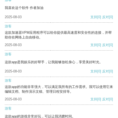
我喜欢这个软件 作者加油
2025-08-03
支持
[0]
反对
[0]
游客
这款加速器VPM应用程序可以给你提供最高速度和安全性的连接，并帮
助你在网络上自由移动。
2025-08-03
支持
[0]
反对
[0]
游客
这款app是我娱乐的好帮手，让我能够放松身心，享受美好时光。
2025-08-03
支持
[0]
反对
[0]
游客
这款app的功能非常强大，可以满足我所有的工作需求。我可以使用它来
编辑文档、制作演示文稿、管理日程安排等。
2025-08-03
支持
[0]
反对
[0]
游客
这款app的游戏非常好玩，可以让我消磨时间。