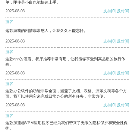
单，即使是小白也能快速上手。
2025-08-03
支持
[0]
反对
[0]
游客
这款游戏的剧情非常感人，让我久久不能忘怀。
2025-08-03
支持
[0]
反对
[0]
游客
这款app的酒店、餐厅推荐非常有用，让我能够享受到高品质的旅行体
验。
2025-08-03
支持
[0]
反对
[0]
游客
这款办公软件的功能非常全面，涵盖了文档、表格、演示文稿等各个方
面。我可以使用它来完成日常办公的所有任务，非常方便。
2025-08-03
支持
[0]
反对
[0]
游客
这款加速器VPM应用程序已经为我们带来了无限的隐私保护和安全性保
护。