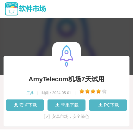
AmyTelecom机场7天试用
工具
|
时间：2024-05-01
|
安卓下载
苹果下载
PC下载
安卓市场，安全绿色