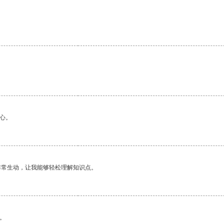
心。
非常生动，让我能够轻松理解知识点。
。