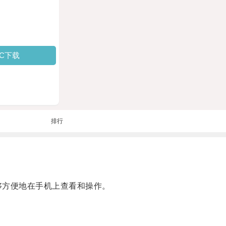
PC下载
排行
够方便地在手机上查看和操作。