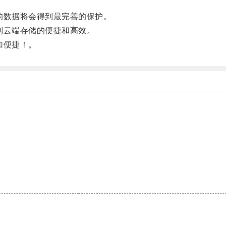
您的数据将会得到最完善的保护。
验到云端存储的便捷和高效。
加便捷！。