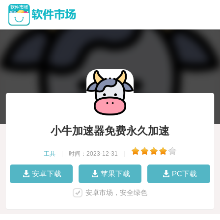
小牛加速器免费永久加速
工具
|
时间：2023-12-31
|
安卓下载
苹果下载
PC下载
安卓市场，安全绿色