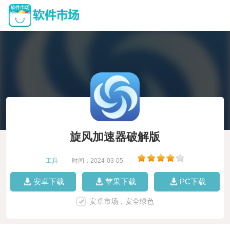
旋风加速器破解版
工具
|
时间：2024-03-05
|
安卓下载
苹果下载
PC下载
安卓市场，安全绿色