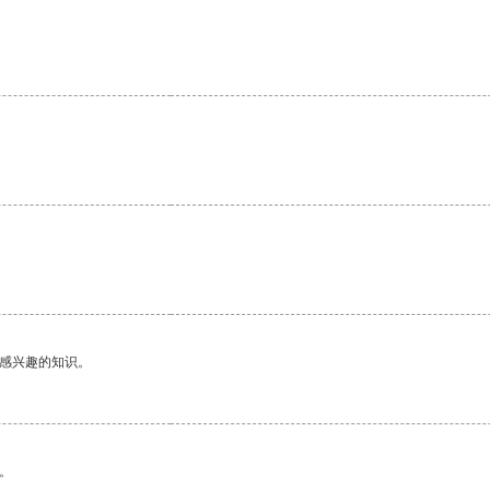
己感兴趣的知识。
。