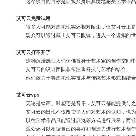
这个项目的目标是让观众身临其境地感受艺术作品
艾可云免费试用
很多人可能对虚拟现实还相对陌生，但艾可云正是
观众可以通过戴上艾可云眼镜，进入一个虚拟的世
艾可云打不开了
这种沉浸感让人们仿佛置身于艺术家的创作空间中
艾可云的设计团队非常注重科技与艺术的结合。
他们致力于将虚拟现实技术与传统艺术形式相结合
艾可云vps
无论是绘画、雕塑还是音乐，艾可云都能提供与之相
艾可云的出现不仅改变了人们对艺术的认知，也为
以往艺术作品只能通过展览等方式进行展示，而通过
观众还可以根据自己的喜好和创造力进行艺术创作