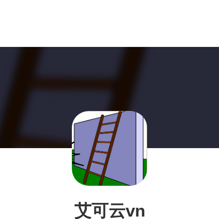
艾可云vn