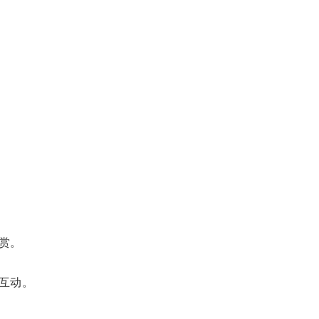
赏。
互动。