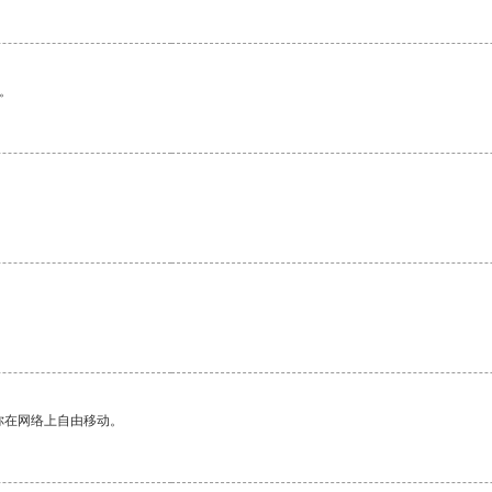
。
。
。
你在网络上自由移动。