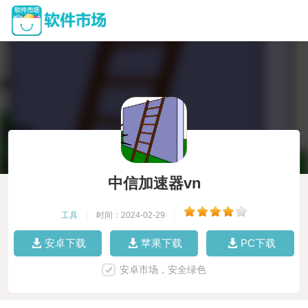
中信加速器vn
工具
|
时间：2024-02-29
|
安卓下载
苹果下载
PC下载
安卓市场，安全绿色