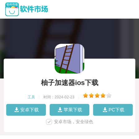
柚子加速器ios下载
工具
|
时间：2024-02-23
|
安卓下载
苹果下载
PC下载
安卓市场，安全绿色