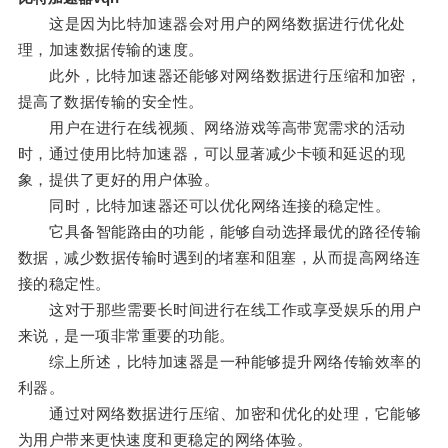
这是因为比特加速器会对用户的网络数据进行优化处
理，加速数据传输的速度。
此外，比特加速器还能够对网络数据进行压缩和加密，
提高了数据传输的安全性。
用户在进行在线视频、网络游戏等高带宽需求的活动
时，通过使用比特加速器，可以显著减少卡顿和延迟的现
象，提供了更好的用户体验。
同时，比特加速器还可以优化网络连接的稳定性。
它具备智能路由的功能，能够自动选择最优的路径传输
数据，减少数据传输时遇到的堵塞和阻塞，从而提高网络连
接的稳定性。
这对于那些需要长时间进行在线工作或享受娱乐的用户
来说，是一项非常重要的功能。
综上所述，比特加速器是一种能够提升网络传输效率的
利器。
通过对网络数据进行压缩、加密和优化的处理，它能够
为用户带来更快速度和更稳定的网络体验。