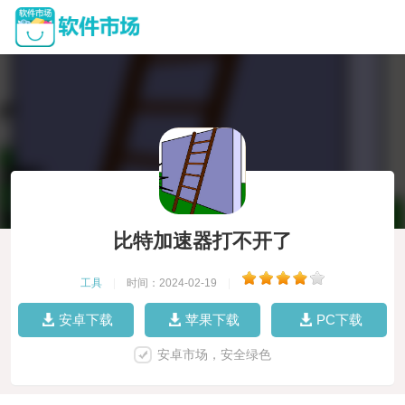
比特加速器打不开了
工具
|
时间：2024-02-19
|
安卓下载
苹果下载
PC下载
安卓市场，安全绿色