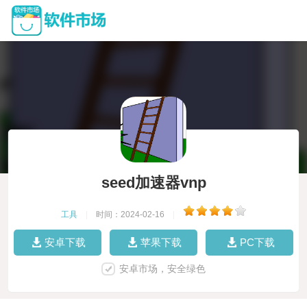
seed加速器vnp
工具
|
时间：2024-02-16
|
安卓下载
苹果下载
PC下载
安卓市场，安全绿色