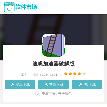
速帆加速器破解版
工具
|
时间：2024-02-01
|
安卓下载
苹果下载
PC下载
安卓市场，安全绿色