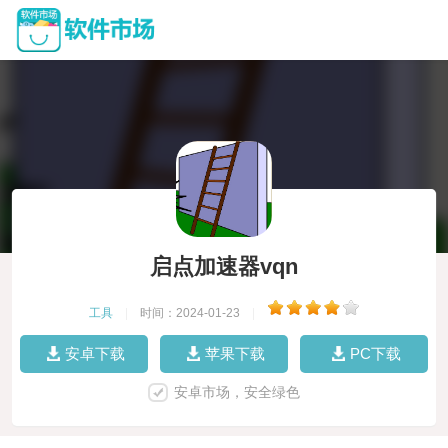
启点加速器vqn
工具
|
时间：2024-01-23
|
安卓下载
苹果下载
PC下载
安卓市场，安全绿色