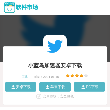
小蓝鸟加速器安卓下载
工具
|
时间：2024-01-15
|
安卓下载
苹果下载
PC下载
安卓市场，安全绿色