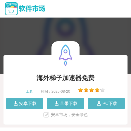
海外梯子加速器免费
工具
|
时间：2025-08-20
|
安卓下载
苹果下载
PC下载
安卓市场，安全绿色