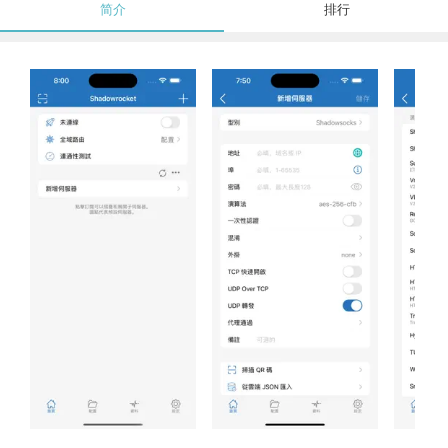
简介
排行