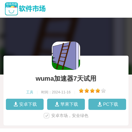
wuma加速器7天试用
工具
|
时间：2024-11-16
|
安卓下载
苹果下载
PC下载
安卓市场，安全绿色