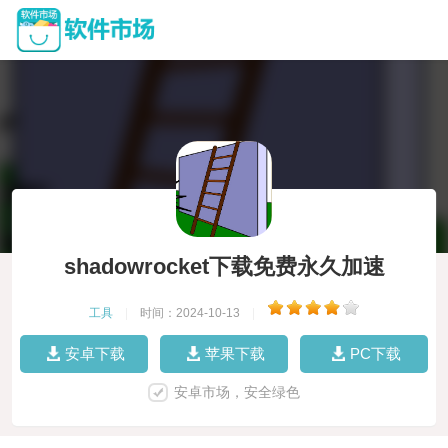
shadowrocket下载免费永久加速
工具
|
时间：2024-10-13
|
安卓下载
苹果下载
PC下载
安卓市场，安全绿色