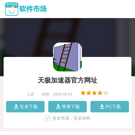
天极加速器官方网址
工具
|
时间：2024-06-01
|
安卓下载
苹果下载
PC下载
安卓市场，安全绿色