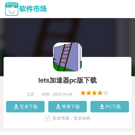
lets加速器pc版下载
工具
|
时间：2024-04-26
|
安卓下载
苹果下载
PC下载
安卓市场，安全绿色